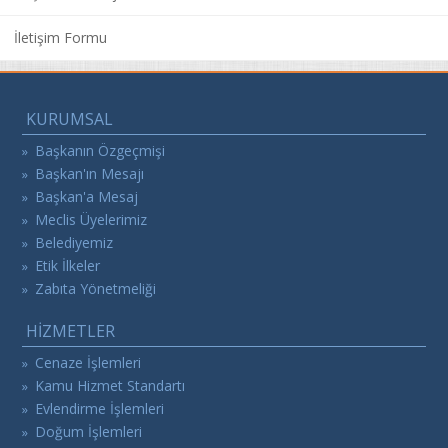
İletişim Formu
KURUMSAL
Başkanın Özgeçmişi
»
Başkan'ın Mesajı
»
Başkan'a Mesaj
»
Meclis Üyelerimiz
»
Belediyemiz
»
Etik İlkeler
»
Zabıta Yönetmeliği
»
HİZMETLER
Cenaze İşlemleri
»
Kamu Hizmet Standartı
»
Evlendirme İşlemleri
»
Doğum İşlemleri
»