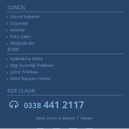
GÜNCEL
Güncel Haberler
»
Duyurular
»
Videolar
»
Foto Galeri
»
Medyada Biz
»
KVKK
Aydınlatma Metni
»
Bilgi Güvenliği Politikası
»
Çerez Politikası
»
KVKK Başvuru Formu
»
BİZE ULAŞIN
441 2117
0338
/
Dilek, Öneri ve Şikayet
İletişim