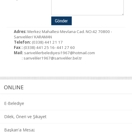
Adres:
Merkez Mahallesi Mevlana Cad. NO:42 70800 -
Sarıveliler/ KARAMAN
Telefon:
(0338) 441 21 17
Fax :
(0338) 441 25 16- 441 27 60
Mail:
sarivelilerbelediyesi1967@hotmail.com
: sariveliler1967@sariveliler.bel.tr
ONLINE
E-Belediye
Dilek, Öneri ve Şikayet
Başkan'a Mesaj