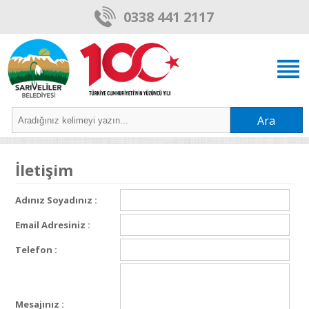
0338 441 2117
Ara
İletişim
Adınız Soyadınız :
Email Adresiniz :
Telefon :
Mesajınız :