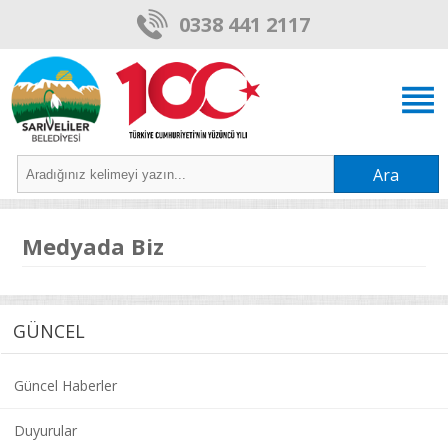
0338 441 2117
Ara
Medyada Biz
GÜNCEL
Güncel Haberler
Duyurular