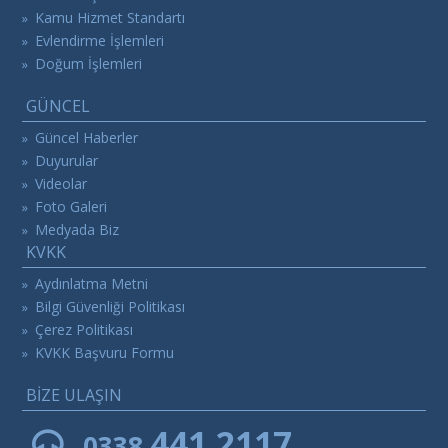
Kamu Hizmet Standartı
»
Evlendirme İşlemleri
»
Doğum İşlemleri
»
GÜNCEL
Güncel Haberler
»
Duyurular
»
Videolar
»
Foto Galeri
»
Medyada Biz
»
KVKK
Aydınlatma Metni
»
Bilgi Güvenliği Politikası
»
Çerez Politikası
»
KVKK Başvuru Formu
»
BİZE ULAŞIN
441 2117
0338