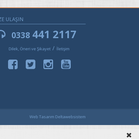
ZE ULAŞIN
441 2117
0338
/
Dilek, Öneri ve Şikayet
İletişim
Web Tasarım Deltawebsistem