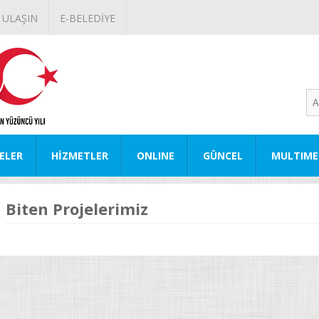
 ULAŞIN
E-BELEDİYE
ELER
HİZMETLER
ONLINE
GÜNCEL
MULTIME
Biten Projelerimiz