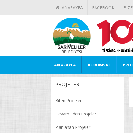
ANASAYFA
FACEBOOK
BİZE
ANASAYFA
KURUMSAL
PROJ
PROJELER
Biten Projeler
Devam Eden Projeler
Planlanan Projeler